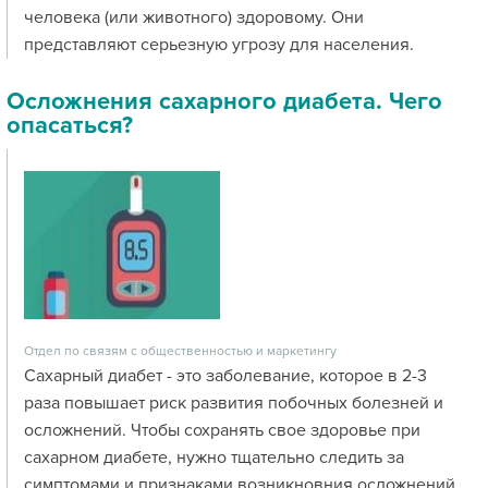
человека (или животного) здоровому. Они
представляют серьезную угрозу для населения.
Осложнения сахарного диабета. Чего
опасаться?
Отдел по связям с общественностью и маркетингу
Сахарный диабет - это заболевание, которое в 2-3
раза повышает риск развития побочных болезней и
осложнений. Чтобы сохранять свое здоровье при
сахарном диабете, нужно тщательно следить за
симптомами и признаками возникновния осложнений.