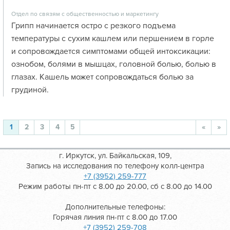
Отдел по связям с общественностью и маркетингу
Грипп начинается остро с резкого подъема
температуры с сухим кашлем или першением в горле
и сопровождается симптомами общей интоксикации:
ознобом, болями в мышцах, головной болью, болью в
глазах. Кашель может сопровождаться болью за
грудиной.
1
2
3
4
5
«
»
г. Иркутск, ул. Байкальская, 109,
Запись на исследования по телефону колл-центра
+7 (3952) 259-777
Режим работы пн-пт с 8.00 до 20.00, сб с 8.00 до 14.00
Дополнительные телефоны:
Горячая линия пн-пт с 8.00 до 17.00
+7 (3952) 259-708