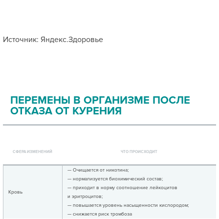
Источник: Яндекс.Здоровье
ПЕРЕМЕНЫ В ОРГАНИЗМЕ ПОСЛЕ
ОТКАЗА ОТ КУРЕНИЯ
СФЕРА ИЗМЕНЕНИЙ
ЧТО ПРОИСХОДИТ
— Очищается от никотина;
— нормализуется биохимический состав;
— приходит в норму соотношение лейкоцитов
Кровь
и эритроцитов;
— повышается уровень насыщенности кислородом;
— снижается риск тромбоза