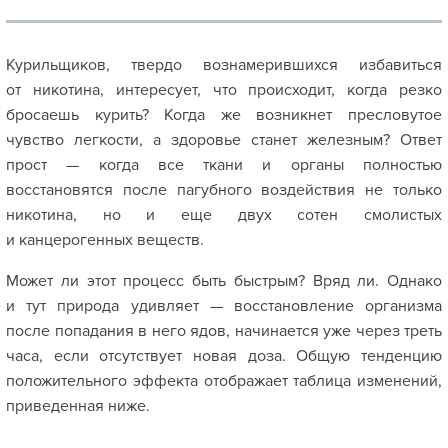
Курильщиков, твердо вознамерившихся избавиться
от никотина, интересует, что происходит, когда резко
бросаешь курить? Когда же возникнет пресловутое
чувство легкости, а здоровье станет железным? Ответ
прост — когда все ткани и органы полностью
восстановятся после пагубного воздействия не только
никотина, но и еще двух сотен смолистых
и канцерогенных веществ.
Может ли этот процесс быть быстрым? Вряд ли. Однако
и тут природа удивляет — восстановление организма
после попадания в него ядов, начинается уже через треть
часа, если отсутствует новая доза. Общую тенденцию
положительного эффекта отображает таблица изменений,
приведенная ниже.