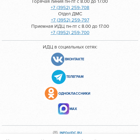
Горячая линия пн-пт с 8.00 до 17.00
+7 (3952) 259-708
Отдел ДМС
+7 (3952) 259-797
Приемная ИДЦ пн-пт с 8.00 до 17.00
+7 (3952) 259-700
ИДЦ в социальных сетях:
ВКОНТАКТЕ
ТЕЛЕГРАМ
ОДНОКЛАССНИКИ
МАХ
INFO@IDC.RU