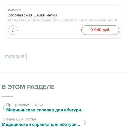
КМУ006
Заболевания шейки матки
Продолжительность минут, готовность результатов — дата и время готовности будут сообщены врачом в день приёма
9 940 руб.
30.08.2018
В ЭТОМ РАЗДЕЛЕ
Предыдущая статья
Медицинская справка для абитуриентов (форма 086/у)
Следующая статья
Медицинская справка для абитуриентов (форма 086/у)