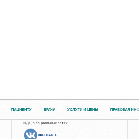
ПАЦИЕНТУ
ВРАЧУ
УСЛУГИ И ЦЕНЫ
ПРАВОВАЯ ИН
ИДЦ в социальных сетях:
ВКОНТАКТЕ