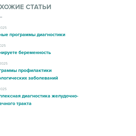
ХОЖИЕ СТАТЬИ
2025
ные программы диагностики
2025
нируете беременность
.2025
граммы профилактики
ологических заболеваний
2025
плексная диагностика желудочно-
ечного тракта