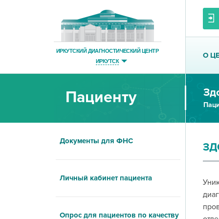
ИРКУТСКИЙ ДИАГНОСТИЧЕСКИЙ ЦЕНТР
О Ц
ИРКУТСК
Зд
Пациенту
Паци
Документы для ФНС
ЗД
Личный кабинет пациента
Уни
диа
пров
Опрос для пациентов по качеству