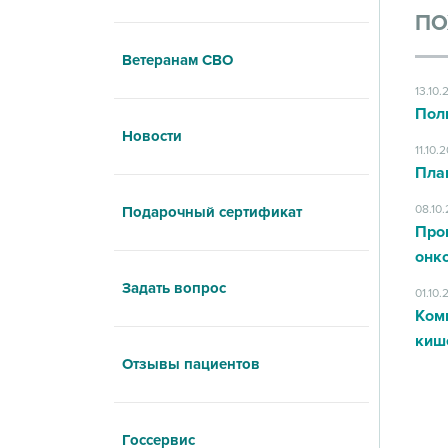
ПО
Ветеранам СВО
13.10.
Пол
Новости
11.10.
Пла
08.10
Подарочный сертификат
Про
онк
Задать вопрос
01.10.
Ком
киш
Отзывы пациентов
Госсервис