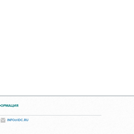
ФОРМАЦИЯ
INFO@IDC.RU