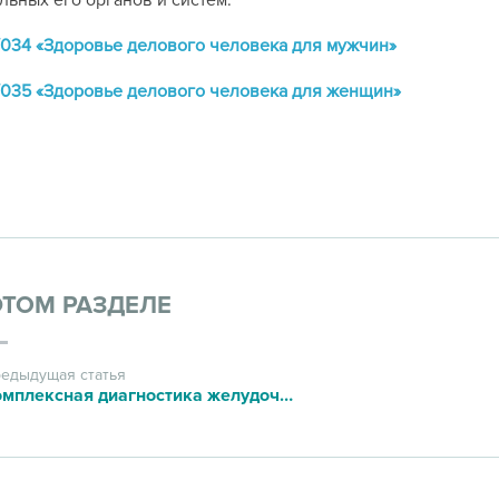
льных его органов и систем.
034 «Здоровье делового человека для мужчин»
035 «Здоровье делового человека для женщин»
ЭТОМ РАЗДЕЛЕ
едыдущая статья
Комплексная диагностика желудочно-кишечного тракта