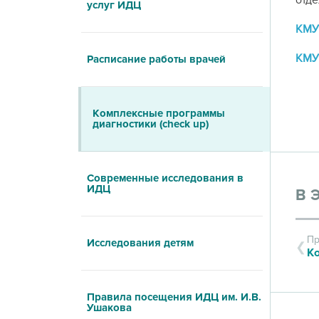
отде
услуг ИДЦ
КМУ
КМУ
Расписание работы врачей
Комплексные программы
диагностики (check up)
Современные исследования в
ИДЦ
В 
Пр
Исследования детям
Правила посещения ИДЦ им. И.В.
Ушакова