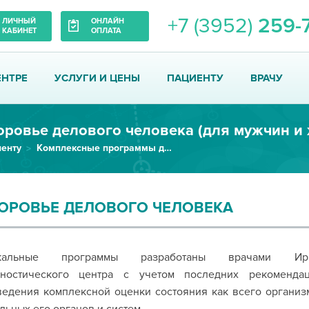
+7 (3952)
259-
ЛИЧНЫЙ
ОНЛАЙН
КАБИНЕТ
ОПЛАТА
ЕНТРЕ
УСЛУГИ И ЦЕНЫ
ПАЦИЕНТУ
ВРАЧУ
оровье делового человека (для мужчин и
енту
Комплексные программы диагностики (check up)
ОРОВЬЕ ДЕЛОВОГО ЧЕЛОВЕКА
кальные программы разработаны врачами Ирку
гностического центра с учетом последних рекоменда
едения комплексной оценки состояния как всего организм