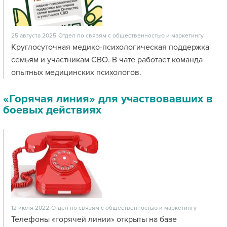
25 августа 2025
Отдел по связям с общественностью и маркетингу
Круглосуточная медико-психологическая поддержка
семьям и участникам СВО. В чате работает команда
опытных медицинских психологов.
«Горячая линия» для участвовавших в
боевых действиях
12 июля 2022
Отдел по связям с общественностью и маркетингу
Телефоны «горячей линии» открыты на базе