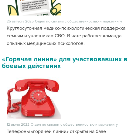
25 августа 2025
Отдел по связям с общественностью и маркетингу
Круглосуточная медико-психологическая поддержка
семьям и участникам СВО. В чате работает команда
опытных медицинских психологов.
«Горячая линия» для участвовавших в
боевых действиях
12 июля 2022
Отдел по связям с общественностью и маркетингу
Телефоны «горячей линии» открыты на базе