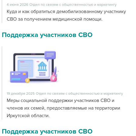
4 июня 2026
Отдел по связям с общественностью и маркетингу
Куда и как обратиться демобилизованному участнику
СВО за получением медицинской помощи.
Поддержка участников СВО
19 декабря 2025
Отдел по связям с общественностью и маркетингу
Меры социальной поддержки участников СВО и
членов их семей, предоставляемые на территории
Иркутской области.
Поддержка участников СВО