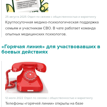
25 августа 2025
Отдел по связям с общественностью и маркетингу
Круглосуточная медико-психологическая поддержка
семьям и участникам СВО. В чате работает команда
опытных медицинских психологов.
«Горячая линия» для участвовавших в
боевых действиях
12 июля 2022
Отдел по связям с общественностью и маркетингу
Телефоны «горячей линии» открыты на базе