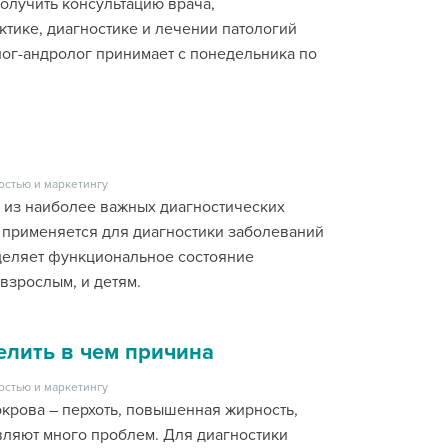
олучить консультацию врача,
тике, диагностике и лечении патологий
ог-андролог принимает с понедельника по
остью и маркетингу
 из наиболее важных диагностических
 применяется для диагностики заболеваний
деляет функциональное состояние
взрослым, и детям.
елить в чем причина
остью и маркетингу
крова – перхоть, повышенная жирность,
вляют много проблем. Для диагностики