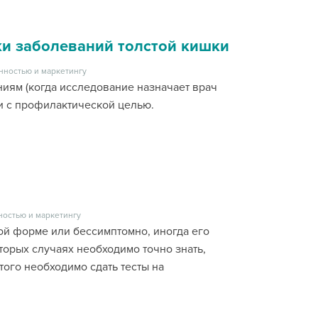
ки заболеваний толстой кишки
нностью и маркетингу
иям (когда исследование назначает врач
ли с профилактической целью.
ностью и маркетингу
ой форме или бессимптомно, иногда его
торых случаях необходимо точно знать,
ого необходимо сдать тесты на