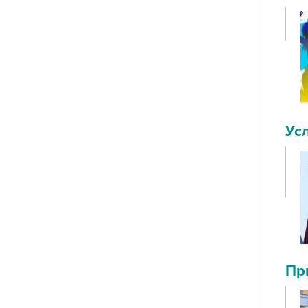
Усл
Пр