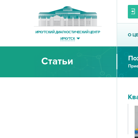
ИРКУТСКИЙ ДИАГНОСТИЧЕСКИЙ ЦЕНТР
О Ц
ИРКУТСК
По
Статьи
Прие
Кв