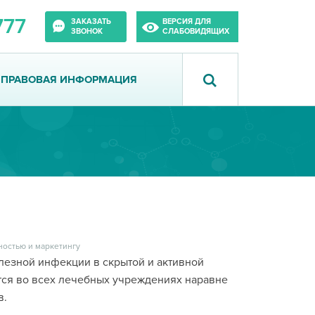
777
ЗАКАЗАТЬ
ВЕРСИЯ ДЛЯ
ЗВОНОК
СЛАБОВИДЯЩИХ
ПРАВОВАЯ ИНФОРМАЦИЯ
ностью и маркетингу
лезной инфекции в скрытой и активной
тся во всех лечебных учреждениях наравне
в.