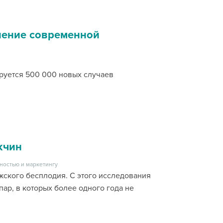
ление современной
руется 500 000 новых случаев
жчин
ностью и маркетингу
жского бесплодия. С этого исследования
ар, в которых более одного года не