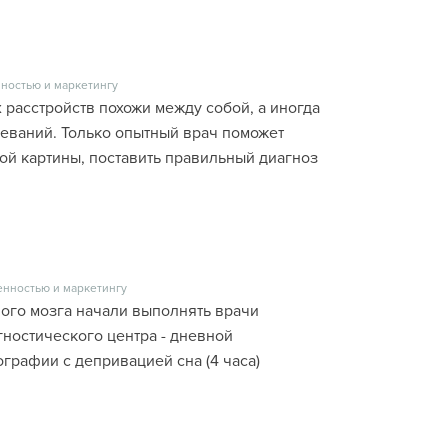
ностью и маркетингу
расстройств похожи между собой, а иногда
еваний. Только опытный врач поможет
ой картины, поставить правильный диагноз
енностью и маркетингу
ого мозга начали выполнять врачи
гностического центра - дневной
рафии с депривацией сна (4 часа)