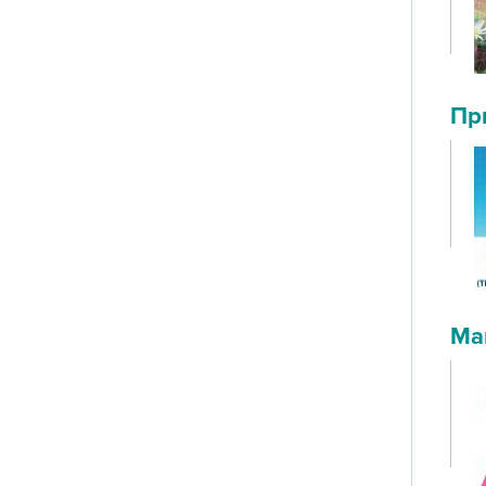
Пр
Ма