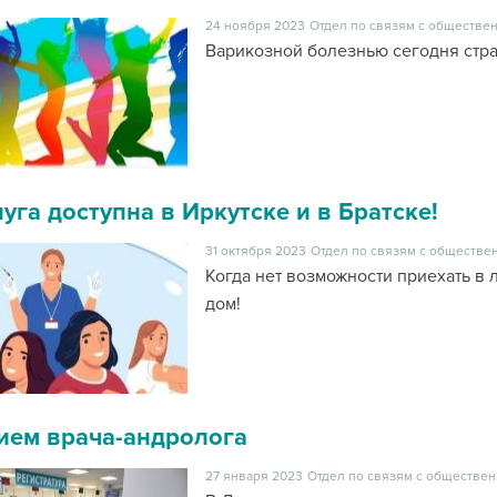
24 ноября 2023
Отдел по связям с обществен
Варикозной болезнью сегодня стра
уга доступна в Иркутске и в Братске!
31 октября 2023
Отдел по связям с обществен
Когда нет возможности приехать в 
дом!
ием врача-андролога
27 января 2023
Отдел по связям с обществен