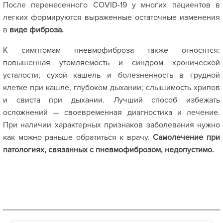
После перенесенного COVID-19 у многих пациентов в
легких формируются выраженные остаточные изменения
в
виде фиброза.
К симптомам пневмофиброза также относятся:
повышенная утомляемость и синдром хронической
усталости; сухой кашель и болезненность в грудной
клетке при кашле, глубоком дыхании; слышимость хрипов
и свиста при дыхании. Лучший способ избежать
осложнений — своевременная диагностика и лечение.
При наличии характерных признаков заболевания нужно
как можно раньше обратиться к врачу.
Самолечение при
патологиях, связанных с пневмофиброзом, недопустимо.