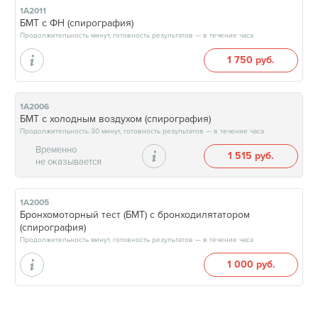
1А2011
БМТ с ФН (спирография)
Продолжительность минут, готовность результатов — в течение часа
1 750 руб.
1А2006
БМТ с холодным воздухом (спирография)
Продолжительность 30 минут, готовность результатов — в течение часа
Временно
1 515 руб.
не оказывается
1А2005
Бронхомоторный тест (БМТ) с бронходилятатором
(спирография)
Продолжительность минут, готовность результатов — в течение часа
1 000 руб.