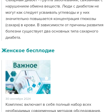
Сахарный диабет - группа заболеваний, связанных с
нарушением обмена веществ. Люди с диабетом не
могут как следует усваивать углеводы и у них
значительно повышается концентрация глюкозы
(сахара) в крови. В зависимости от причины развития
болезни существует два основных типа сахарного
диабета.
Женское бесплодие
30 сентября 2024
Комплекс включает в себя полный набор всех
необходимых современных методов обследования,