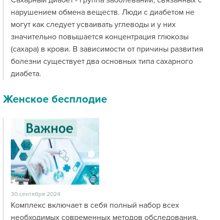
Сахарный диабет - группа заболеваний, связанных с
нарушением обмена веществ. Люди с диабетом не
могут как следует усваивать углеводы и у них
значительно повышается концентрация глюкозы
(сахара) в крови. В зависимости от причины развития
болезни существует два основных типа сахарного
диабета.
Женское бесплодие
30 сентября 2024
Комплекс включает в себя полный набор всех
необходимых современных методов обследования,