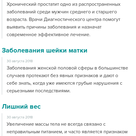
Хронический простатит одно из распространенных
заболеваний среди мужчин среднего и старшего
возраста. Врачи Диагностического центра помогут
выявить причины заболевания и назначат
современное эффективное лечение.
Заболевания шейки матки
30 августа 2018
Заболевания женской половой сферы в большинстве
случаев протекают без явных признаков и дают о
себе знать, когда уже имеются грубые нарушения с
серьезными последствиями.
Лишний вес
30 августа 2018
Увеличение массы тела не всегда связано с
неправильным питанием, и часто является признаком