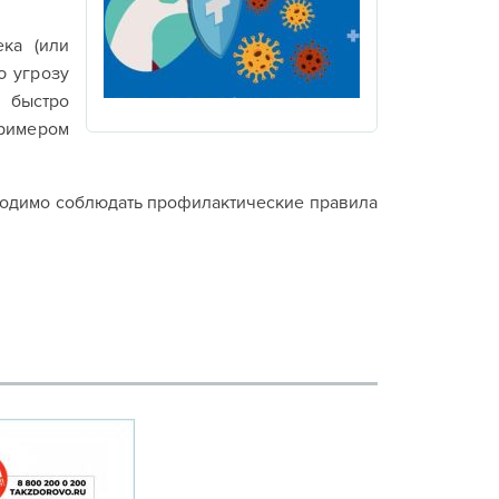
ка (или
ю угрозу
 быстро
примером
бходимо соблюдать профилактические правила