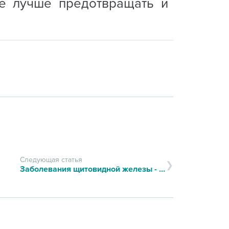
е лучше предотвращать и
Следующая статья
Заболевания щитовидной железы - как предотвратить их возникновение?