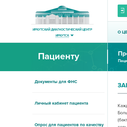
ИРКУТСКИЙ ДИАГНОСТИЧЕСКИЙ ЦЕНТР
О Ц
ИРКУТСК
Пр
Пациенту
Паци
Документы для ФНС
ЗА
Личный кабинет пациента
Каж
Боль
(ба
Опрос для пациентов по качеству