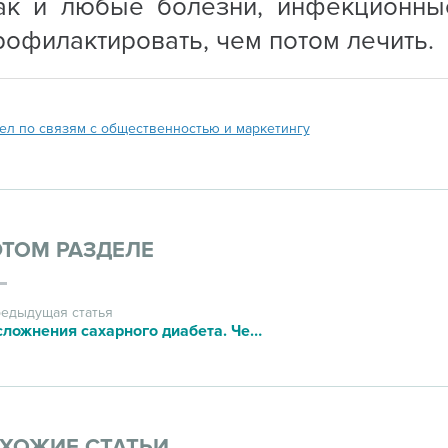
ак и любые болезни, инфекционны
рофилактировать, чем потом лечить.
ел по связям с общественностью и маркетингу
ЭТОМ РАЗДЕЛЕ
едыдущая статья
Осложнения сахарного диабета. Чего опасаться?
ХОЖИЕ СТАТЬИ