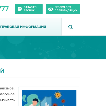
777
ЗАКАЗАТЬ
ВЕРСИЯ ДЛЯ
ЗВОНОК
СЛАБОВИДЯЩИХ
ПРАВОВАЯ ИНФОРМАЦИЯ
ИЙ
анизмов.
атогенов
ызывать