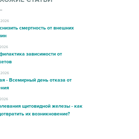
.2026
снизить смертность от внешних
чин
.2026
филактика зависимости от
жетов
.2026
ая - Всемирный день отказа от
ения
.2026
олевания щитовидной железы - как
отвратить их возникновение?