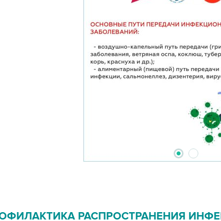
2
1
ОФИЛАКТИКА РАСПРОСТРАНЕНИЯ ИНФ