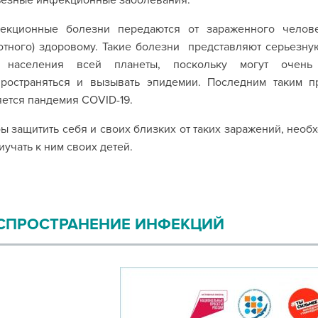
ьезные инфекционные заболевания.
екционные болезни передаются от зараженного челове
тного) здоровому. Такие болезни представляют серьезну
 населения всей планеты, поскольку могут очень
пространяться и вызывать эпидемии. Последним таким 
ется пандемия COVID-19.
ы защитить себя и своих близких от таких заражений, нео
иучать к ним своих детей.
СПРОСТРАНЕНИЕ ИНФЕКЦИЙ