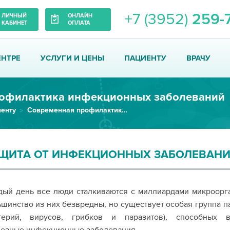
+7 (3952)
259-
ЛИЧНЫЙ
ОНЛАЙН
КАБИНЕТ
ОПЛАТА
ЕНТРЕ
УСЛУГИ И ЦЕНЫ
ПАЦИЕНТУ
ВРАЧУ
офилактика инфекционных заболеваний
енту
Современная профилактика заболеваний
ЩИТА ОТ ИНФЕКЦИОННЫХ ЗАБОЛЕВАН
дый день все люди сталкиваются с миллиардами микроорг
шинство из них безвредны, но существует особая группа п
ктерий, вирусов, грибков и паразитов), способных в