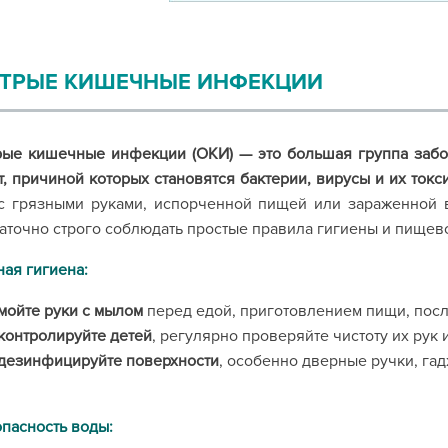
ТРЫЕ КИШЕЧНЫЕ ИНФЕКЦИИ
рые кишечные инфекции (ОКИ) — это большая группа заб
т, причиной которых становятся бактерии, вирусы и их токс
 с грязными руками, испорченной пищей или зараженной 
аточно строго соблюдать простые правила гигиены и пищев
ая гигиена:
мойте руки с мылом
перед едой, приготовлением пищи, после
контролируйте детей
, регулярно проверяйте чистоту их рук 
дезинфицируйте поверхности
, особенно дверные ручки, гад
пасность воды: