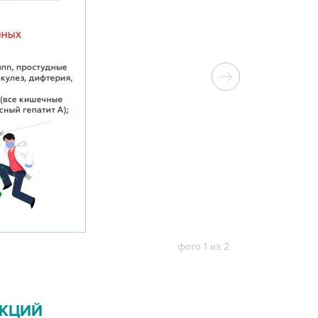
фото 1 из 2
ЕКЦИЙ