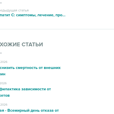
едыдущая статья
Гепатит С: симптомы, лечение, профилактика
ХОЖИЕ СТАТЬИ
.2026
снизить смертность от внешних
чин
.2026
филактика зависимости от
жетов
.2026
ая - Всемирный день отказа от