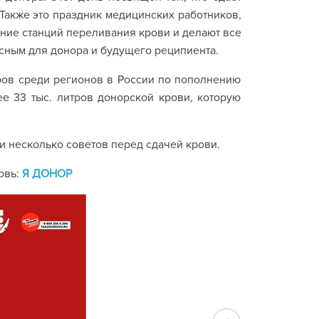
Также это праздник медицинских работников,
яние станций переливания крови и делают все
сным для донора и будущего реципиента.
еров среди регионов в России по пополнению
ее 33 тыс. литров донорской крови, которую
 и несколько советов перед сдачей крови.
овь:
Я ДОНОР