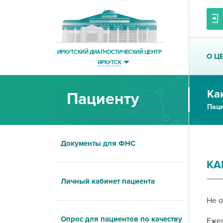
ИРКУТСКИЙ ДИАГНОСТИЧЕСКИЙ ЦЕНТР
О Ц
ИРКУТСК
Ка
Пациенту
Паци
Документы для ФНС
КА
Личный кабинет пациента
Не о
Опрос для пациентов по качеству
Ежег