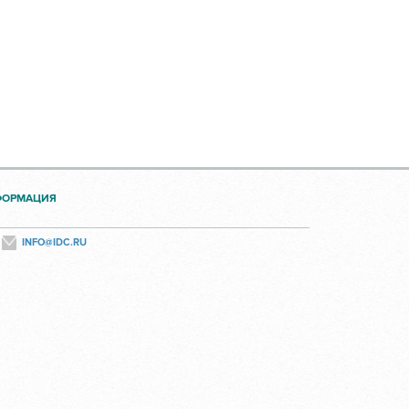
ФОРМАЦИЯ
INFO@IDC.RU