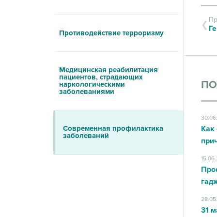
Пр
Противодействие терроризму
Медицинская реабилитация
пациентов, страдающих
ПО
наркологическими
заболеваниями
30.06
Современная профилактика
Как 
заболеваний
при
15.06
Про
гад
28.05
31 м