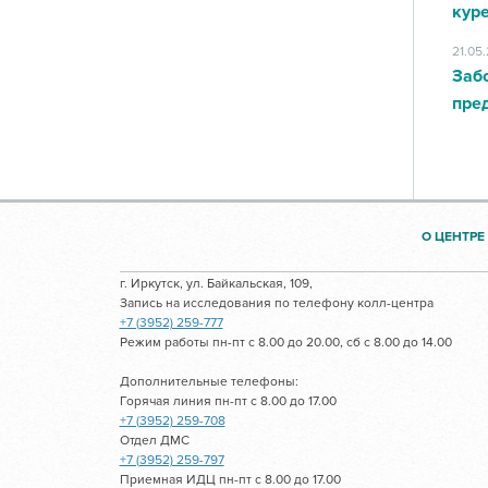
кур
21.05
Заб
пред
О ЦЕНТРЕ
г. Иркутск, ул. Байкальская, 109,
Запись на исследования по телефону колл-центра
+7 (3952) 259-777
Режим работы пн-пт с 8.00 до 20.00, сб с 8.00 до 14.00
Дополнительные телефоны:
Горячая линия пн-пт с 8.00 до 17.00
+7 (3952) 259-708
Отдел ДМС
+7 (3952) 259-797
Приемная ИДЦ пн-пт с 8.00 до 17.00