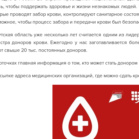
ь, чтобы поддержать здоровье и жизни незнакомых людей. 
рые проводят забор крови, контролируют санитарное состо
ожное, чтобы процесс забора и передачи крови был безопа
тская область уже несколько лет считается одним из лид
стра доноров крови. Ежегодно у нас заготавливается бол
т свыше 20 тыс. постоянных доноров.
рточках главная информация о том, кто может стать донором
сылке адреса медицинских организаций, где можно сдать кр