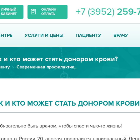
+7 (3952)
259-
ЛИЧНЫЙ
ОНЛАЙН
КАБИНЕТ
ОПЛАТА
ЕНТРЕ
УСЛУГИ И ЦЕНЫ
ПАЦИЕНТУ
ВРАЧУ
к и кто может стать донором крови?
енту
Современная профилактика заболеваний
К И КТО МОЖЕТ СТАТЬ ДОНОРОМ КРОВИ
бязательно быть врачом, чтобы спасти чью-то жизнь!
одно в России 20 апреля проводится национальный День 