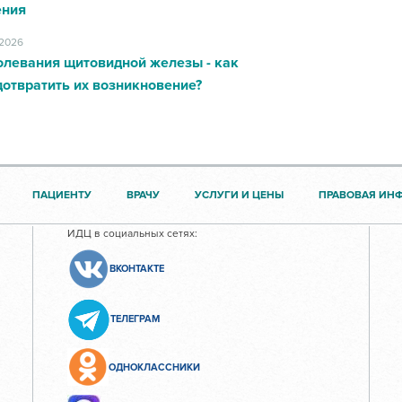
ения
.2026
олевания щитовидной железы - как
отвратить их возникновение?
ПАЦИЕНТУ
ВРАЧУ
УСЛУГИ И ЦЕНЫ
ПРАВОВАЯ ИН
ИДЦ в социальных сетях:
ВКОНТАКТЕ
ТЕЛЕГРАМ
ОДНОКЛАССНИКИ