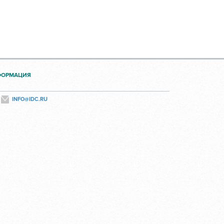
ФОРМАЦИЯ
INFO@IDC.RU