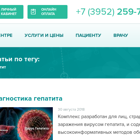
+7 (3952)
259-
ЛИЧНЫЙ
ОНЛАЙН
КАБИНЕТ
ОПЛАТА
ЕНТРЕ
УСЛУГИ И ЦЕНЫ
ПАЦИЕНТУ
ВРАЧУ
тьи по тегу:
тит
агностика гепатита
30 августа 2018
Комплекс разработан для лиц, стр
заражения вирусом гепатита, и сод
высокоинформативных методов об